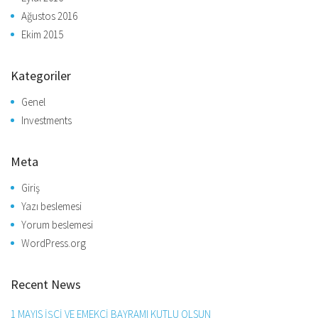
Ağustos 2016
Ekim 2015
Kategoriler
Genel
Investments
Meta
Giriş
Yazı beslemesi
Yorum beslemesi
WordPress.org
Recent News
1 MAYIS İŞÇİ VE EMEKÇİ BAYRAMI KUTLU OLSUN