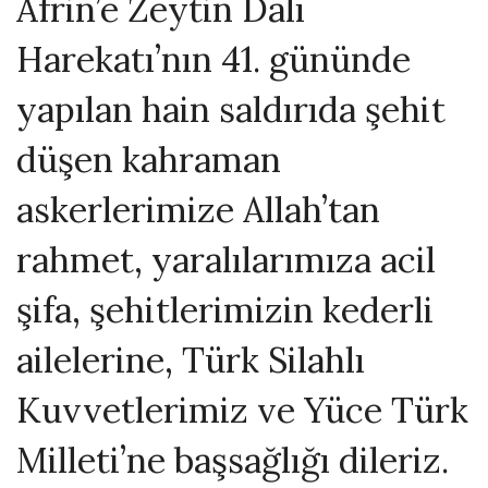
Afrin’e Zeytin Dalı
Harekatı’nın 41. gününde
yapılan hain saldırıda şehit
düşen kahraman
askerlerimize Allah’tan
rahmet, yaralılarımıza acil
şifa, şehitlerimizin kederli
ailelerine, Türk Silahlı
Kuvvetlerimiz ve Yüce Türk
Milleti’ne başsağlığı dileriz.