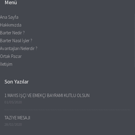
Menü
Ana Sayfa
Hakkımızda
Barter Nedir ?
Barter Nasıl İşler ?
Avantajları Nelerdir ?
Ortak Pazar
İletişim
Son Yazılar
1 MAYIS İŞÇİ VE EMEKÇİ BAYRAMI KUTLU OLSUN
01/05/2020
TAZİYE MESAJI
28/02/2020