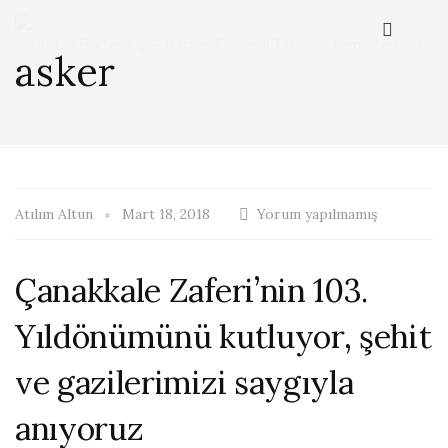
asker
Atılım Altun
Mart 18, 2018
Yorum yapılmamış
Çanakkale Zaferi’nin 103.
Yıldönümünü kutluyor, şehit
ve gazilerimizi saygıyla
anıyoruz