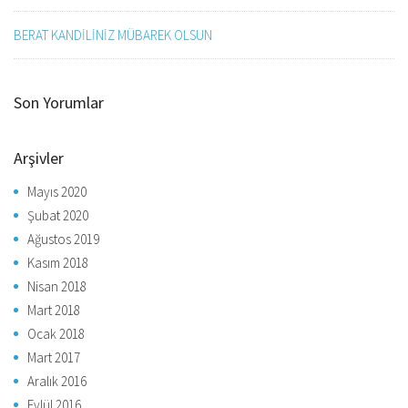
BERAT KANDİLİNİZ MÜBAREK OLSUN
Son Yorumlar
Arşivler
Mayıs 2020
Şubat 2020
Ağustos 2019
Kasım 2018
Nisan 2018
Mart 2018
Ocak 2018
Mart 2017
Aralık 2016
Eylül 2016